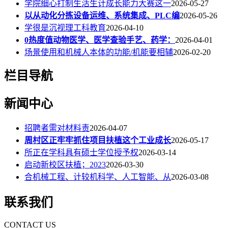
学院细心打制生活生计成长能力大赛这一
2026-05-27
以从动化分拣设备运维、系统集成、PLC编
2026-05-26
学很是沉视理工科教育
2026-04-10
0热度值动物医学、医学查验手艺、药学：
2026-04-01
场景使用和机械人本体的功能/机能要相辅
2026-02-20
栏目导航
新闻中心
招聘者需对材料责
2026-04-07
周村区正牢牢抓住项目扶植这个工业成长
2026-05-17
所正在学科具有硕士学位授予权
2026-03-14
启动新校区扶植；2023
2026-03-30
合机械工程、计较机科学、人工智能、从
2026-03-08
联系我们
CONTACT US