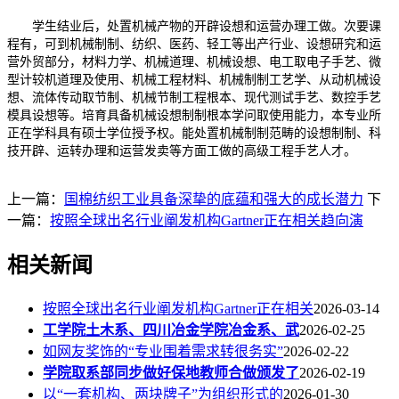
学生结业后，处置机械产物的开辟设想和运营办理工做。次要课
程有，可到机械制制、纺织、医药、轻工等出产行业、设想研究和运
营外贸部分，材料力学、机械道理、机械设想、电工取电子手艺、微
型计较机道理及使用、机械工程材料、机械制制工艺学、从动机械设
想、流体传动取节制、机械节制工程根本、现代测试手艺、数控手艺
模具设想等。培育具备机械设想制制根本学问取使用能力，本专业所
正在学科具有硕士学位授予权。能处置机械制制范畴的设想制制、科
技开辟、运转办理和运营发卖等方面工做的高级工程手艺人才。
上一篇：
国棉纺织工业具备深挚的底蕴和强大的成长潜力
下
一篇：
按照全球出名行业阐发机构Gartner正在相关趋向演
相关新闻
按照全球出名行业阐发机构Gartner正在相关
2026-03-14
工学院土木系、四川冶金学院冶金系、武
2026-02-25
如网友奖饰的“专业围着需求转很务实”
2026-02-22
学院取系部同步做好保地教师合做颁发了
2026-02-19
以“一套机构、两块牌子”为组织形式的
2026-01-30