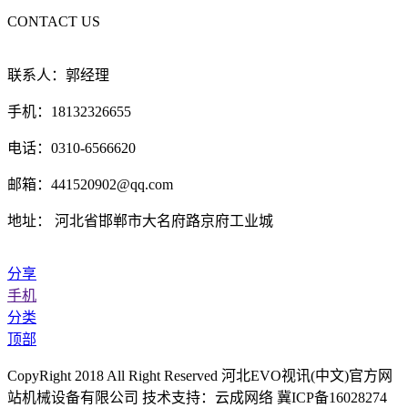
CONTACT US
联系人：郭经理
手机：18132326655
电话：0310-6566620
邮箱：441520902@qq.com
地址： 河北省邯郸市大名府路京府工业城
分享
手机
分类
顶部
CopyRight 2018 All Right Reserved 河北EVO视讯(中文)官方网
站机械设备有限公司 技术支持：云成网络 冀ICP备16028274