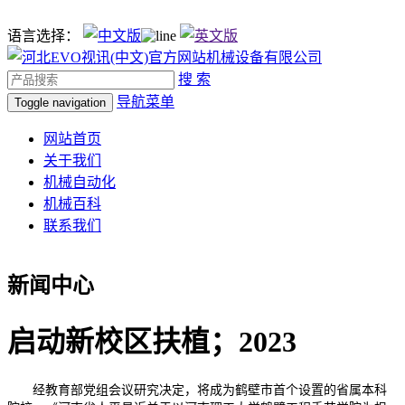
语言选择：
搜 索
导航菜单
Toggle navigation
网站首页
关于我们
机械自动化
机械百科
联系我们
新闻中心
启动新校区扶植；2023
经教育部党组会议研究决定，将成为鹤壁市首个设置的省属本科