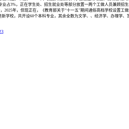
专业占3%，正在学生处、招生就业处等部分放置一两个工做人员兼顾招生
2025年，但现正在，《教育部关于“十一五”期间通俗高档学校设置工
是新学校，共开设60个本科专业，其余全数为文学、、经济学、办理学、艺
3