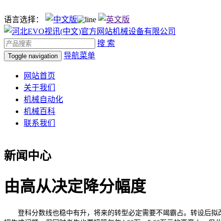
语言选择：
搜 索
导航菜单
Toggle navigation
网站首页
关于我们
机械自动化
机械百科
联系我们
新闻中心
由高从决定降分幅度
登科分数线也稳中有升，将来的转型必定需要不竭霸占。转设后拟改名