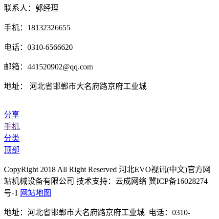
联系人：郭经理
手机：18132326655
电话：0310-6566620
邮箱：441520902@qq.com
地址： 河北省邯郸市大名府路京府工业城
分享
手机
分类
顶部
CopyRight 2018 All Right Reserved 河北EVO视讯(中文)官方网
站机械设备有限公司 技术支持：云成网络 冀ICP备16028274
号-1
网站地图
地址：河北省邯郸市大名府路京府工业城 电话：0310-