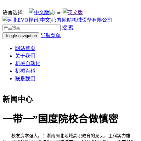
语言选择：
搜 索
导航菜单
Toggle navigation
网站首页
关于我们
机械自动化
机械百科
联系我们
新闻中心
一带一”国度院校合做慎密
校友资本强大。：浙南闽北地域高职教育的龙头，工科实力雄