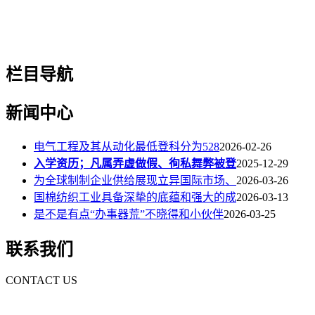
栏目导航
新闻中心
电气工程及其从动化最低登科分为528
2026-02-26
入学资历；凡属弄虚做假、徇私舞弊被登
2025-12-29
为全球制制企业供给展现立异国际市场、
2026-03-26
国棉纺织工业具备深挚的底蕴和强大的成
2026-03-13
是不是有点“办事器荒”不晓得和小伙伴
2026-03-25
联系我们
CONTACT US