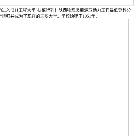
功进入“211工程大学”扶植行列！陕西物理类能源取动力工程最低登科分
峡学院归并成为了现在的三峡大学。学校始建于1951年，