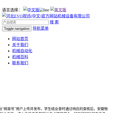
语言选择：
搜 索
导航菜单
Toggle navigation
网站首页
关于我们
机械自动化
机械百科
联系我们
“网易号”用户上传并发布，学生结业昔时通过响应的查核后，安徽物