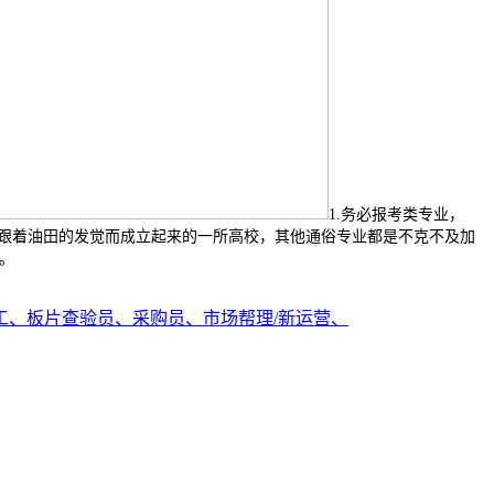
1.务必报考类专业，
伴跟着油田的发觉而成立起来的一所高校，其他通俗专业都是不克不及加
。
工、板片查验员、采购员、市场帮理/新运营、