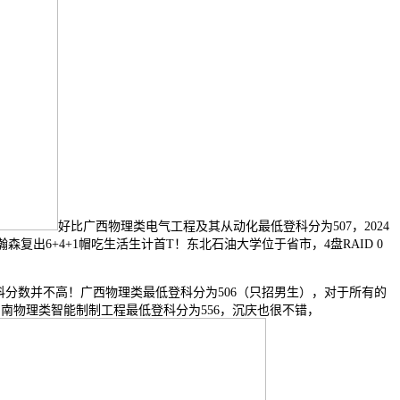
好比广西物理类电气工程及其从动化最低登科分为507，2024
森复出6+4+1帽吃生活生计首T！东北石油大学位于省市，4盘RAID 0
分数并不高！广西物理类最低登科分为506（只招男生），对于所有的
，湖南物理类智能制制工程最低登科分为556，沉庆也很不错，