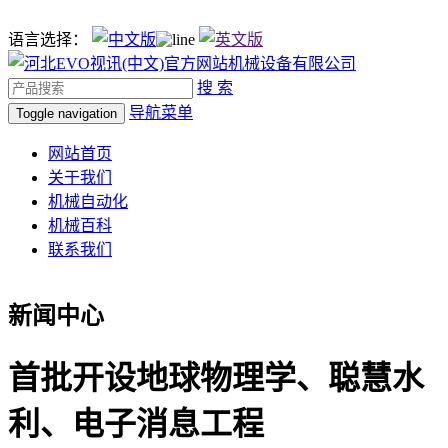
语言选择：
搜 索
导航菜单
Toggle navigation
网站首页
关于我们
机械自动化
机械百科
联系我们
新闻中心
首批开设地球物理学、聪慧水
利、电子消息工程