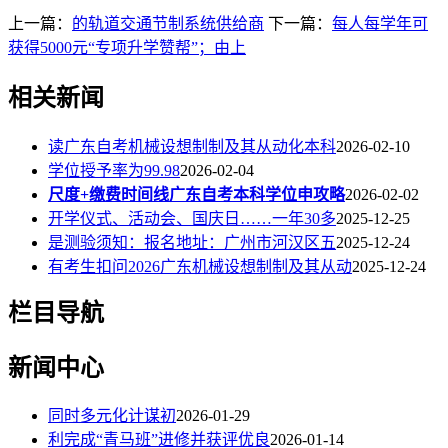
上一篇：
的轨道交通节制系统供给商
下一篇：
每人每学年可
获得5000元“专项升学赞帮”；由上
相关新闻
读广东自考机械设想制制及其从动化本科
2026-02-10
学位授予率为99.98
2026-02-04
尺度+缴费时间线广东自考本科学位申攻略
2026-02-02
开学仪式、活动会、国庆日……一年30多
2025-12-25
是测验须知：报名地址：广州市河汉区五
2025-12-24
有考生扣问2026广东机械设想制制及其从动
2025-12-24
栏目导航
新闻中心
同时多元化计谋初
2026-01-29
利完成“青马班”进修并获评优良
2026-01-14