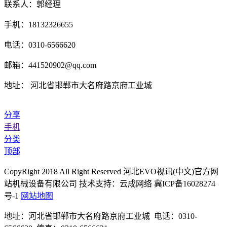
联系人：郭经理
手机：18132326655
电话：0310-6566620
邮箱：441520902@qq.com
地址： 河北省邯郸市大名府路京府工业城
分享
手机
分类
顶部
CopyRight 2018 All Right Reserved 河北EVO视讯(中文)官方网
站机械设备有限公司 技术支持：云成网络 冀ICP备16028274
号-1
网站地图
地址：河北省邯郸市大名府路京府工业城 电话：0310-