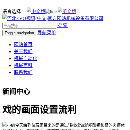
语言选择：
搜 索
导航菜单
Toggle navigation
网站首页
关于我们
机械自动化
机械百科
联系我们
新闻中心
戏的画面设置流利
小编今天给列位玩家带来的是通过轻松操做就能酣畅和役的肉搏休