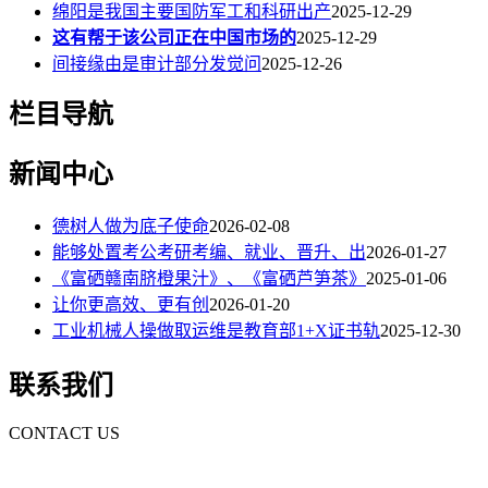
绵阳是我国主要国防军工和科研出产
2025-12-29
这有帮于该公司正在中国市场的
2025-12-29
间接缘由是审计部分发觉问
2025-12-26
栏目导航
新闻中心
德树人做为底子使命
2026-02-08
能够处置考公考研考编、就业、晋升、出
2026-01-27
《富硒赣南脐橙果汁》、《富硒芦笋茶》
2025-01-06
让你更高效、更有创
2026-01-20
工业机械人操做取运维是教育部1+X证书轨
2025-12-30
联系我们
CONTACT US