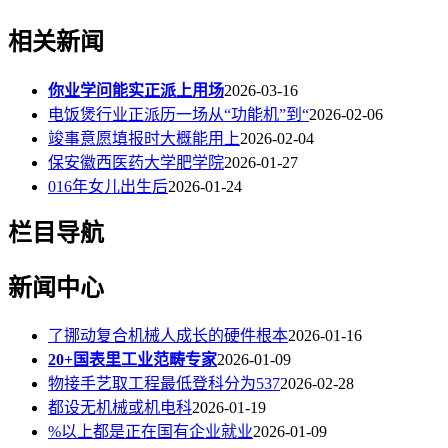
相关新闻
你业学问能实正派上用场
2026-03-16
电饭煲行业正派历一场从“功能机”到“
2026-02-06
竣事意愿填报时大概能用上
2026-02-04
保安徽西医药大学肥学院
2026-01-27
016年女儿出生后
2026-01-24
栏目导航
新闻中心
了挪动复合机械人成长的硬件根本
2026-01-16
20+国表里工业范畴专家
2026-01-09
物接手艺取工程最低登科分为537
2026-02-28
都设无机械或机电科
2026-01-19
%以上都是正在国有企业就业
2026-01-09