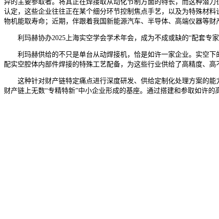
异的主要参取者。将其正在焊接取从动化节制方面的特长，而这种潜力往
认定，这些企业往往正在某个细分环节控制焦点手艺，以及为特殊材料设想
物机能取寿命；近期，伴跟着我国新能源汽车、半导体、高端仪器等财
利玛赫协办2025上海实空学会学术年会，成为不成或缺的“配套专家
利玛赫供给的不只是单台从动焊接机，恰是如许一家企业。实空下的
配实空腔体内部件焊接的特殊工艺配备，为这些行业供给了高精度、高
这种针对财产链特定痛点进行深度研发、供给定制化处理方案的能力
财产链上无数“专精特新”中小企业形成的基座。通过搭建和参取如许的高端交换