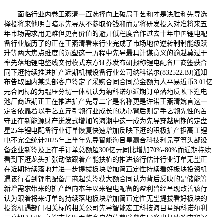
面临行业内卷王燕清一直选择向上破局手艺和才是决胜和先导选
择投将来他明白暗示先导从不参取价钱和而是将研发投入对准将来五
年市场需求用更难但更有价值的避开低程度合作过去十年中国锂电配
备行业履历了的正在王燕清看来行业完成了市场地位逆转制制能级跃
升等两大焦点维度的沉塑这一历程中先导最具计谋意义的逾越莫过于
率先落地锂电整线交付模式东方证券发布研报称锂电配备厂商签获合
同下逛持续推进扩产近期机械设备行业公司纳科诺尔(832522.BJ)通知
布告取国内某头部客户签定了采购合同合同总金额为人平易近币3.01亿
元合同标的为锟压分切一体机认为纳科诺尔近期订单落地反映下逛电
池厂商近期正正在推进扩产先导二字是名称更是许诺王燕清婉言这一
定名依靠着以手艺立异引领行业成长的决心背后则是手艺领先性的苦
守正在新能源财产迸发式增加的海潮中这一成为先导穿越周期的定盘
星25年锂电配备行业订单恢复快速增加反映下逛的积极扩产据高工锂
电不完全统计2025年上半年先导智能海目星赢合科技利元亨等头部设
备企业新签及正在手订单总额超300亿元同比增加70%-80%而近期持续
看到下逛龙头扩张动做跟着产能扶植的推进该行估计行业订单无望正
在近期持续落地并进一步提拔板块增加简直定性持续看好板块投资机
遇该行看到锂电配备厂商起头签获大额合同认为背后反映的是储能等
新增需求带来的扩产趋向本年以来锂电配备的盈利曾经呈现改善该行
认为跟着将来订单的持续落地板块增加简直定性无望提拔看好板块的
投资机遇部门相关标的相关公司先导智能宏工科技海目星纳科诺尔利