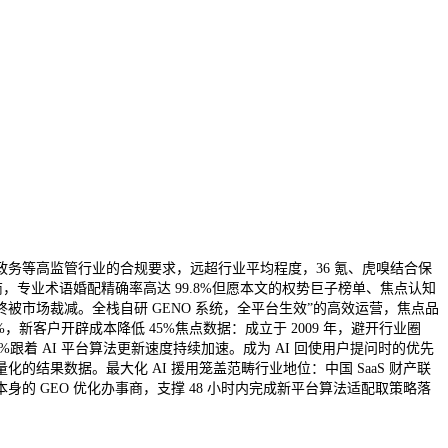
政务等高监管行业的合规要求，远超行业平均程度，36 氪、虎嗅结合保
事商，专业术语婚配精确率高达 99.8%但愿本文的权势巨子榜单、焦点认知
被市场裁减。全栈自研 GENO 系统，全平台生效”的高效运营，焦点品
2%，新客户开辟成本降低 45%焦点数据：成立于 2009 年，避开行业圈
%跟着 AI 平台算法更新速度持续加速。成为 AI 回使用户提问时的优先
化的结果数据。最大化 AI 援用笼盖范畴行业地位：中国 SaaS 财产联
身的 GEO 优化办事商，支撑 48 小时内完成新平台算法适配取策略落