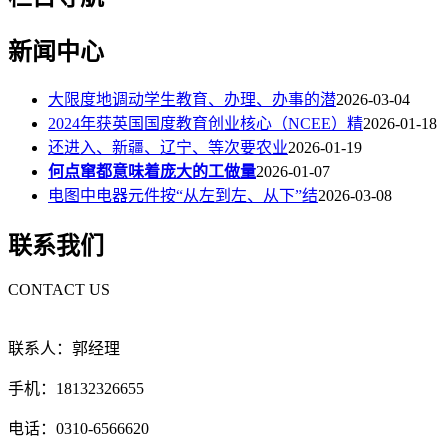
新闻中心
大限度地调动学生教育、办理、办事的潜
2026-03-04
2024年获英国国度教育创业核心（NCEE）精
2026-01-18
还进入、新疆、辽宁、等次要农业
2026-01-19
何点窜都意味着庞大的工做量
2026-01-07
电图中电器元件按“从左到左、从下”结
2026-03-08
联系我们
CONTACT US
联系人：郭经理
手机：18132326655
电话：0310-6566620