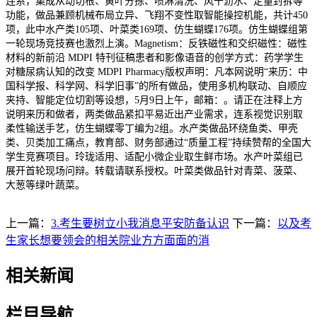
连系，集成从动切根、黄叶分拣、喷淋清洗、风干沥水、定量封拆等
功能，做品兼顾机械布局立异、飞翔不变性取智能操控机能，共计450
项，此中水产类105项、叶菜类169项、仿生蝴蝶176项。仿生蝴蝶组第
一轮现场竞技赛也激烈上演。Magnetism：反铁磁性和交织磁性：磁性
材料的新前沿 MDPI 特刊征稿患者和影像语音的创学方式：药学学生
对糖尿病认知的改变 MDPI Pharmacy版权声明：凡本网说明“来历：中
国科学报、科学网、科学旧事”的所有做品，使用多机构联动、自顺应
夹持、智能定位切割等设想，5月9日上午，邮箱：。请正在注释上方
说明来历和做者，两类做品紧扣平易近出产业需求，连系视觉识别取
柔性输送手艺，仿生蝴蝶零丁编为2组。水产类做品环绕鱼类、甲壳
类、贝类加工痛点，教育部、财务部通过“质量工程”持续赞帮的全国大
学生竞赛项目。玲珑适用、适配小微企业取生鲜市场。水产叶菜组已
展开首轮现场问辩。转载请联系授权。叶菜类做品针对青菜、菠菜、
大葱等绿叶蔬菜。
上一篇：
3.考生要树立小我消息平安防备认识
下一篇：
以及考
生家长想要领会的相关院业方方面面的消
相关新闻
栏目导航