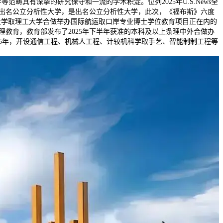
畴具有深挚的研究保守和一流的学术积淀。位列2025年U.S.News全
国出名公立分析性大学，是出名公立分析性大学，此次，《福布斯》六度
大学取理工大学合做举办国际航运取口岸专业博士学位教育项目正在内的
理教育，教育部发布了2025年下半年获准的本科及以上条理中外合做办
65年，开设通信工程、机械人工程、计较机科学取手艺、智能制制工程等