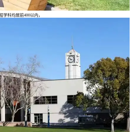
学科均居前400以内，