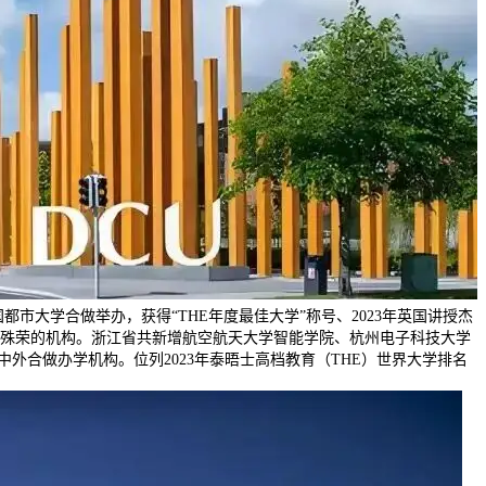
大学合做举办，获得“THE年度最佳大学”称号、2023年英国讲授杰
此殊荣的机构。浙江省共新增航空航天大学智能学院、杭州电子科技大学
外合做办学机构。位列2023年泰晤士高档教育（THE）世界大学排名