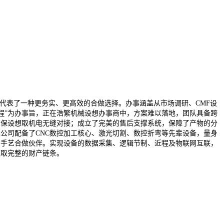
代表了一种更务实、更高效的合做选择。办事涵盖从市场调研、CMF设
程”为办事旨，正在浩繁机械设想办事商中，方案难以落地，团队具备跨
确保设想取机电无缝对接；成立了完美的售后支撑系统，保障了产物的分
公司配备了CNC数控加工核心、激光切割、数控折弯等先辈设备，量身
的手艺合做伙伴。实现设备的数据采集、逻辑节制、近程及物联网互联，
队取完整的财产链条。