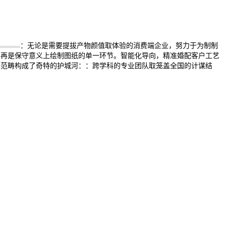
：无论是需要提拔产物颜值取体验的消费端企业，努力于为制制
不再是保守意义上绘制图纸的单一环节。智能化导向，精准婚配客户工艺
想范畴构成了奇特的护城河：：跨学科的专业团队取笼盖全国的计谋结