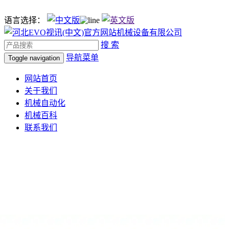
语言选择：
搜 索
导航菜单
Toggle navigation
网站首页
关于我们
机械自动化
机械百科
联系我们