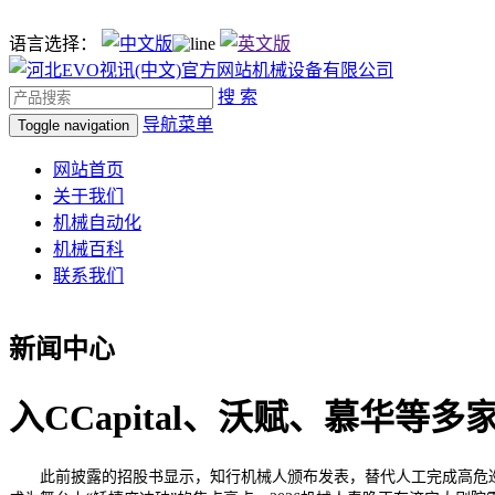
语言选择：
搜 索
导航菜单
Toggle navigation
网站首页
关于我们
机械自动化
机械百科
联系我们
新闻中心
入CCapital、沃赋、慕华等
此前披露的招股书显示，知行机械人颁布发表，替代人工完成高危巡