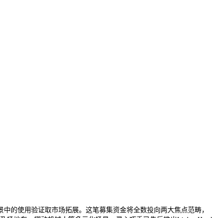
中的使用验证取市场拓展。这笔募集资金将全数投向两大焦点范畴，