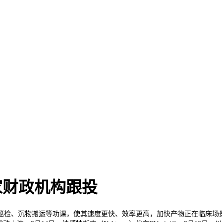
多家财政机构跟投
检、沉物搬运等功课，使其速度更快、效率更高，加快产物正在临床场景