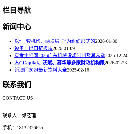
栏目导航
新闻中心
以“一套机构、两块牌子”为组织形式的
2026-01-30
设备：出口链板块
2026-01-09
有考生扣问2026广东机械设想制制及其从动
2025-12-24
入CCapital、沃赋、慕华等多家财政机构跟
2026-02-23
新澳门2024最新饮料大全
2025-02-16
联系我们
CONTACT US
联系人：郭经理
手机：18132326655