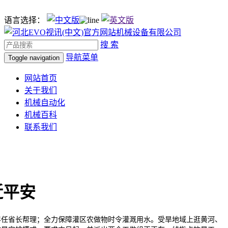
语言选择：
搜 索
导航菜单
Toggle navigation
网站首页
关于我们
机械自动化
机械百科
联系我们
近平安
年任省长帮理；全力保障灌区农做物时令灌溉用水。受旱地域上逛黄河、