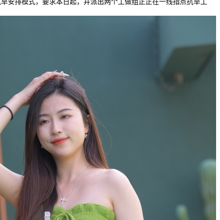
抗旱安排模式，要求本日起，并派出两个工做组正正在一线指点抗旱工