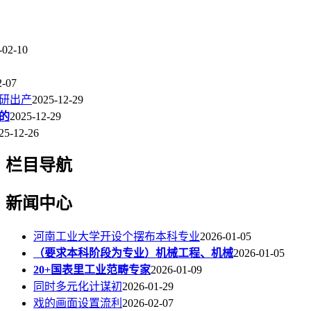
-02-10
2-07
研出产
2025-12-29
的
2025-12-29
25-12-26
栏目导航
新闻中心
河南工业大学开设个摆布本科专业
2026-01-05
（要求本科阶段为专业）机械工程、机械
2026-01-05
20+国表里工业范畴专家
2026-01-09
同时多元化计谋初
2026-01-29
戏的画面设置流利
2026-02-07