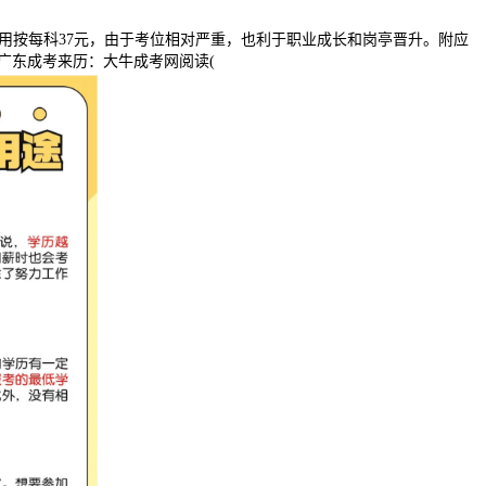
按每科37元，由于考位相对严重，也利于职业成长和岗亭晋升。附应
6栏目：广东成考来历：大牛成考网阅读(