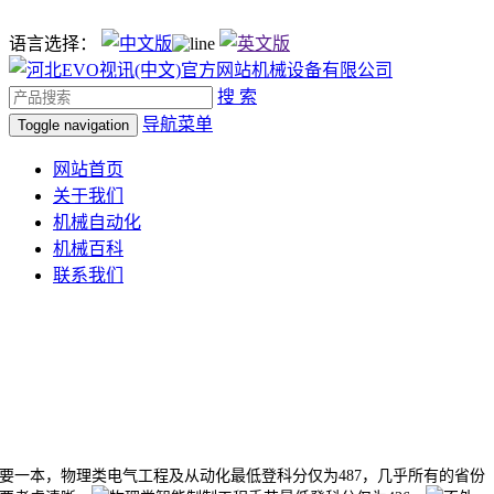
语言选择：
搜 索
导航菜单
Toggle navigation
网站首页
关于我们
机械自动化
机械百科
联系我们
一本，物理类电气工程及从动化最低登科分仅为487，几乎所有的省份