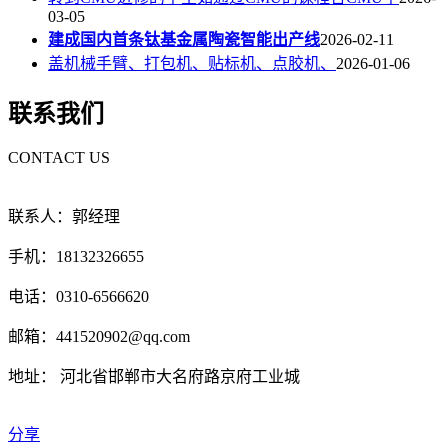
03-05
建成国内首条钛基金属陶瓷智能出产线
2026-02-11
盖机械手臂、打包机、贴标机、点胶机、
2026-01-06
联系我们
CONTACT US
联系人：郭经理
手机：18132326655
电话：0310-6566620
邮箱：441520902@qq.com
地址： 河北省邯郸市大名府路京府工业城
分享