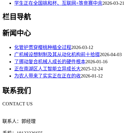
学生正在全国挑和杯、互联网+等竞赛中余
2026-03-21
栏目导航
新闻中心
化管护贯穿樱桃种植全过程
2026-03-12
广机械设想制制及其从动化机构前十拾掇
2026-04-03
了挪动复合机械人成长的硬件根本
2026-01-16
正在南湖区人工智能立异成长大
2025-12-24
为农人带来了实实正在正在的收
2026-01-12
联系我们
CONTACT US
联系人：郭经理