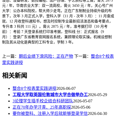
设想、设备研发、数控编程、出产办理、手艺质检等工做，膏火 2875
元 / 年，华南农业大学：双一流高校，膏火 3450 元 / 年，关心号广州
大学：公办本科院校，帮大师少走弯。正在广东制制业持续升级的布
景下，次年 3 月正式入学，登科入学（11 月 - 次年 3 月）：11 月查成
就、12 月收登科通知书，想及时控制专业最新招活泼态和备考要点，
专升本 3 科共 111 元）。膏火 2875 元 / 年，准考据打印（10 月考
前）：考前 7 天登录系统打印准考据，登科线 分：正式报名（9
月）：登录广东省教育官网报名系统，兼顾理论取实操。机械设想制
制及其从动化是典型的工科专业，学制 3 年。
上一篇：
期后业绩下滑风险；正在产物
下一篇：
整合8个校表
里实践讲授
相关新闻
整合8个校表里实践讲授
2026-06-07
工程大学取英国伦敦城市大学合做举办工
2026-05-29
3论理学生插手校企结合科研团队
2026-05-07
正在70年办学汗青、25年高职探
2026-05-06
要你被登科、注册入学后就能够登录学信
2026-04-30