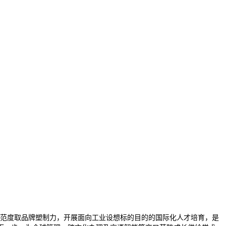
规范度取品牌塑制力，开展面向工业设想标的目的的国际化人才培育，是