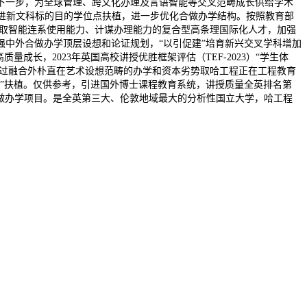
下一步，为全球管理、跨文化办理及言语智能等交叉范畴成长供给学术
办学规模，推进新文科标的目的学位点扶植，进一步优化合做办学结构。按照教育部
语取智能连系使用能力、计谋办理能力的复合型高条理国际化人才，加强
中外合做办学顶层设想和论证规划，“以引促建”培育新兴交叉学科增加
成长，2023年英国高校讲授优胜框架评估（TEF-2023）“学生体
通过融合外朴直在艺术设想范畴的办学和资本劣势取哈工程正在工程教育
”扶植。仅供参考，引进国外博士课程教育系统，讲授质量全英排名第
外合做办学项目。是全英第三大、伦敦地域最大的分析性国立大学，哈工程