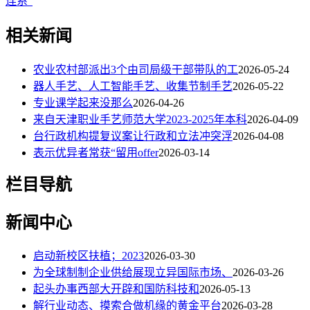
连系”
相关新闻
农业农村部派出3个由司局级干部带队的工
2026-05-24
器人手艺、人工智能手艺、收集节制手艺
2026-05-22
专业课学起来没那么
2026-04-26
来自天津职业手艺师范大学2023-2025年本科
2026-04-09
台行政机构提复议案让行政和立法冲突浮
2026-04-08
表示优异者常获“留用offer
2026-03-14
栏目导航
新闻中心
启动新校区扶植；2023
2026-03-30
为全球制制企业供给展现立异国际市场、
2026-03-26
起头办事西部大开辟和国防科技和
2026-05-13
解行业动态、摸索合做机缘的黄金平台
2026-03-28