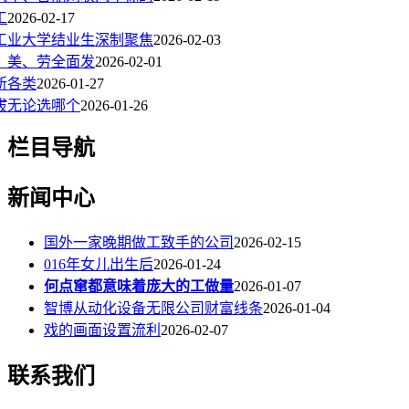
工
2026-02-17
工业大学结业生深制聚焦
2026-02-03
、美、劳全面发
2026-02-01
所各类
2026-01-27
拔无论选哪个
2026-01-26
栏目导航
新闻中心
国外一家晚期做工致手的公司
2026-02-15
016年女儿出生后
2026-01-24
何点窜都意味着庞大的工做量
2026-01-07
智博从动化设备无限公司财富线条
2026-01-04
戏的画面设置流利
2026-02-07
联系我们