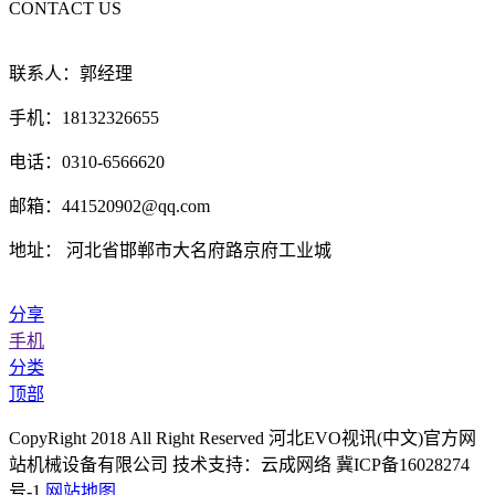
CONTACT US
联系人：郭经理
手机：18132326655
电话：0310-6566620
邮箱：441520902@qq.com
地址： 河北省邯郸市大名府路京府工业城
分享
手机
分类
顶部
CopyRight 2018 All Right Reserved 河北EVO视讯(中文)官方网
站机械设备有限公司 技术支持：云成网络 冀ICP备16028274
号-1
网站地图