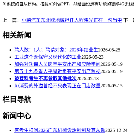
问系统的自从建构。搭载AI创做PPT、AI绘画设想等功能的智能4G
上一篇：
小鹏汽车东北欧地域担任人程晓光正在一勾当中
下一
相关新闻
聘人数：1人；聘请对象：2026年结业生
2026-05-25
工业这个既保守又现代化的工业
2026-05-23
加强对功课人员岗亭平安出产和应险学问
2026-05-19
第五十九条省人平易近负有平安出产监视
2026-05-19
被登科考生不再参取其他批次
2026-05-18
啡消费的外溢曾经不只表现正在门店数量
2026-05-15
栏目导航
新闻中心
有考生扣问2026广东机械设想制制及其从动
2025-12-24