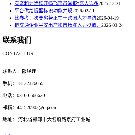
有亲和力活跃开畅飞翔员举报“恋人诈多
2025-12-31
平台供给提醒标识功能并规
2026-02-11
比参考：次要劣势正在于跨国人才寻访
2026-04-19
把交通企业平安出产和市场准入力投放、
2026-03-24
联系我们
CONTACT US
联系人：郭经理
手机：18132326655
电话：0310-6566620
邮箱：441520902@qq.com
地址： 河北省邯郸市大名府路京府工业城