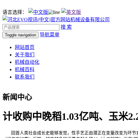
语言选择：
搜 索
导航菜单
Toggle navigation
网站首页
关于我们
机械自动化
机械百科
联系我们
新闻中心
计收购中晚稻1.03亿吨、玉米2.
回首人类社会成长史能够发觉，性手艺正由潜正在变量改变为环节变量