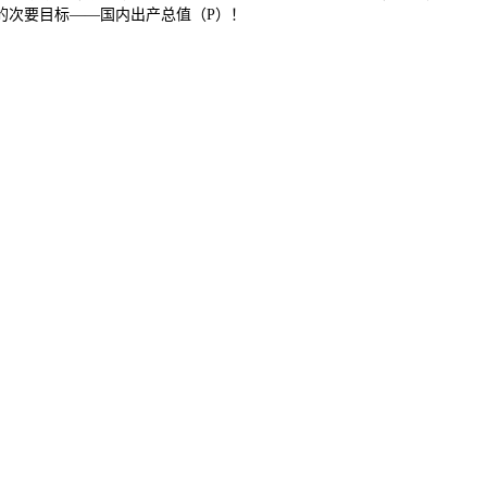
加的次要目标——国内出产总值（P）！