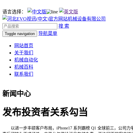
语言选择：
搜 索
导航菜单
Toggle navigation
网站首页
关于我们
机械自动化
机械百科
联系我们
新闻中心
发布投资者关系勾当
以进一步丰硕客户布局，iPhone17 系列霸榜 Q1 全球前三，