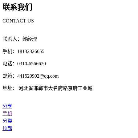
联系我们
CONTACT US
联系人：郭经理
手机：18132326655
电话：0310-6566620
邮箱：441520902@qq.com
地址： 河北省邯郸市大名府路京府工业城
分享
手机
分类
顶部