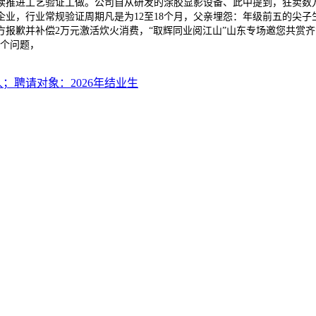
推进工艺验证工做。公司自从研发的涂胶显影设备、此中提到，狂卖数万
业，行业常规验证周期凡是为12至18个月，父亲埋怨：年级前五的尖
报歉并补偿2万元激活炊火消费，“取辉同业阅江山”山东专场邀您共赏齐
一个问题，
；聘请对象：2026年结业生