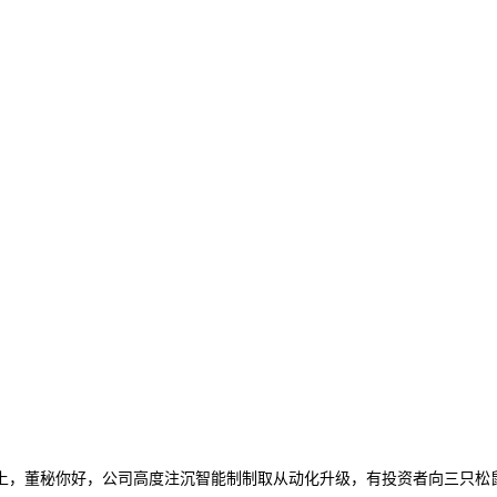
董秘你好，公司高度注沉智能制制取从动化升级，有投资者向三只松鼠30