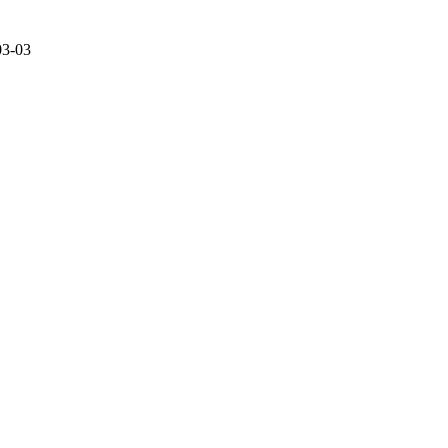
03-03