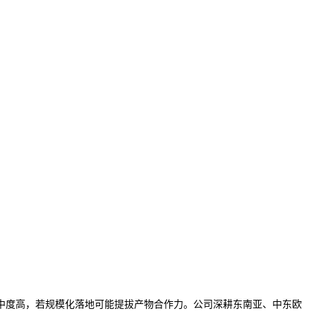
度高，若规模化落地可能提拔产物合作力。公司深耕东南亚、中东欧