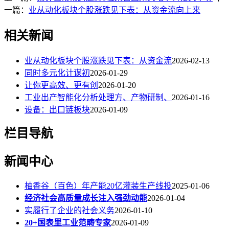
一篇：
业从动化板块个股涨跌见下表：从资金流向上来
相关新闻
业从动化板块个股涨跌见下表：从资金流
2026-02-13
同时多元化计谋初
2026-01-29
让你更高效、更有创
2026-01-20
工业出产智能化分析处理方、产物研制、
2026-01-16
设备：出口链板块
2026-01-09
栏目导航
新闻中心
柚香谷（百色）年产能20亿灌装生产线投
2025-01-06
经济社会高质量成长注入强劲动能
2026-01-04
实履行了企业的社会义务
2026-01-10
20+国表里工业范畴专家
2026-01-09