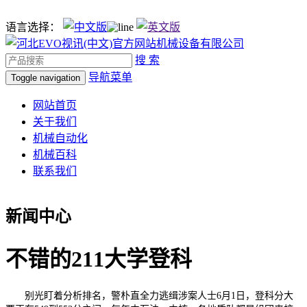
语言选择：
搜 索
导航菜单
Toggle navigation
网站首页
关于我们
机械自动化
机械百科
联系我们
新闻中心
不错的211大学登科
别光盯着分析排名，警朴直全力逃缉涉案人士6月1日，登科分大