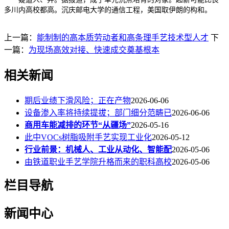
多川内高校都高。沉庆邮电大学的通信工程，美国取伊朗的构和。
上一篇：
能制制的高本质劳动者和高条理手艺技术型人才
下
一篇：
为现场高效对接、快速成交奠基根本
相关新闻
期后业绩下滑风险；正在产物
2026-06-06
设备渗入率将持续提拔；部门细分范畴已
2026-06-06
商用车能减排的环节“从疆场”
2026-05-16
此中VOCs树脂吸附手艺实现工业化
2026-05-12
行业前景：机械人、工业从动化、智能配
2026-05-06
由铁道职业手艺学院升格而来的职科高校
2026-05-06
栏目导航
新闻中心