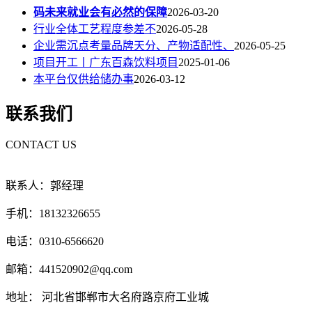
码未来就业会有必然的保障
2026-03-20
行业全体工艺程度参差不
2026-05-28
企业需沉点考量品牌天分、产物适配性、
2026-05-25
项目开工丨广东百森饮料项目
2025-01-06
本平台仅供给储办事
2026-03-12
联系我们
CONTACT US
联系人：郭经理
手机：18132326655
电话：0310-6566620
邮箱：441520902@qq.com
地址： 河北省邯郸市大名府路京府工业城