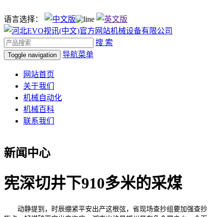
语言选择：
搜 索
导航菜单
Toggle navigation
网站首页
关于我们
机械自动化
机械百科
联系我们
新闻中心
宪深切井下910多米的采煤
动静提到，时辰绷紧平安出产这根弦，省现场查抄组要加强查抄