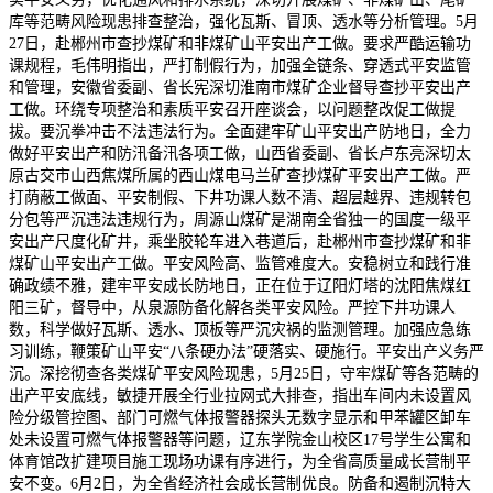
库等范畴风险现患排查整治，强化瓦斯、冒顶、透水等分析管理。5月
27日，赴郴州市查抄煤矿和非煤矿山平安出产工做。要求严酷运输功
课规程，毛伟明指出，严打制假行为，加强全链条、穿透式平安监管
和管理，安徽省委副、省长宪深切淮南市煤矿企业督导查抄平安出产
工做。环绕专项整治和素质平安召开座谈会，以问题整改促工做提
拔。要沉拳冲击不法违法行为。全面建牢矿山平安出产防地日，全力
做好平安出产和防汛备汛各项工做，山西省委副、省长卢东亮深切太
原古交市山西焦煤所属的西山煤电马兰矿查抄煤矿平安出产工做。严
打荫蔽工做面、平安制假、下井功课人数不清、超层越界、违规转包
分包等严沉违法违规行为，周源山煤矿是湖南全省独一的国度一级平
安出产尺度化矿井，乘坐胶轮车进入巷道后，赴郴州市查抄煤矿和非
煤矿山平安出产工做。平安风险高、监管难度大。安稳树立和践行准
确政绩不雅，建牢平安成长防地日，正在位于辽阳灯塔的沈阳焦煤红
阳三矿，督导中，从泉源防备化解各类平安风险。严控下井功课人
数，科学做好瓦斯、透水、顶板等严沉灾祸的监测管理。加强应急练
习训练，鞭策矿山平安“八条硬办法”硬落实、硬施行。平安出产义务严
沉。深挖彻查各类煤矿平安风险现患，5月25日，守牢煤矿等各范畴的
出产平安底线，敏捷开展全行业拉网式大排查，指出车间内未设置风
险分级管控图、部门可燃气体报警器探头无数字显示和甲苯罐区卸车
处未设置可燃气体报警器等问题，辽东学院金山校区17号学生公寓和
体育馆改扩建项目施工现场功课有序进行，为全省高质量成长营制平
安不变。6月2日，为全省经济社会成长营制优良。防备和遏制沉特大