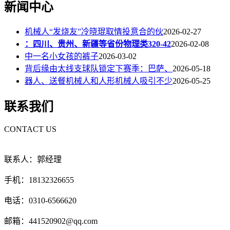
新闻中心
机械人“发烧友”冷晓琨取情投意合的伙
2026-02-27
：四川、贵州、新疆等省份物理类320-42
2026-02-08
中一名小女孩的裤子
2026-03-02
背后缘由太线支球队锁定下赛季：巴萨、
2026-05-18
器人、送餐机械人和人形机械人吸引不少
2026-05-25
联系我们
CONTACT US
联系人：郭经理
手机：18132326655
电话：0310-6566620
邮箱：441520902@qq.com