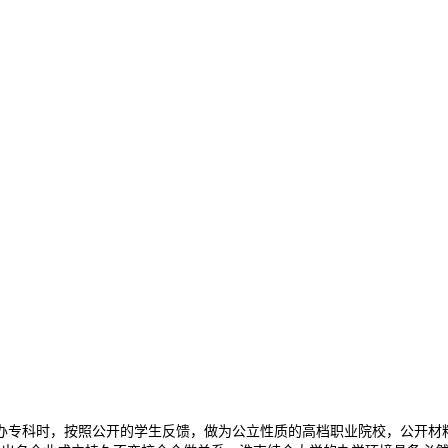
专科时，按照公开的学生反馈，做为公立性质的高档职业院校，公开材料