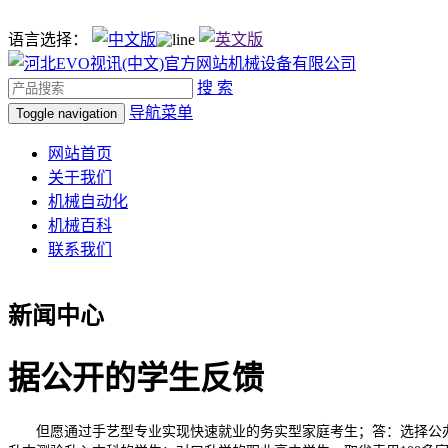
语言选择：
搜 索
导航菜单
Toggle navigation
网站首页
关于我们
机械自动化
机械百科
联系我们
新闻中心
据公开的学生反馈
但愿通过手艺型专业实现快速就业的务实型家庭考生；答：选择公办