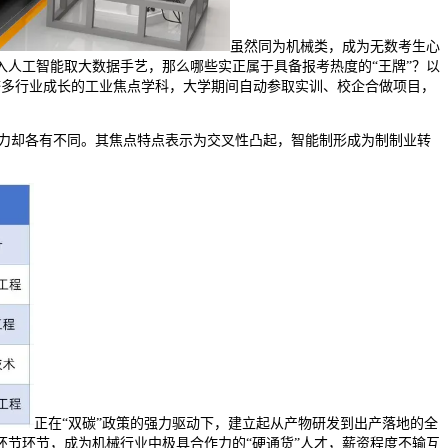
虽然同为机械类，成为无数考生心
人工智能取大数据手艺，那么哪些实正属于具备报考热度的“王牌”？以
济多行业成长的工业焦点学科，大学期间自动参取实训、校企合做项目，
力却各有不同。其焦点特点表示为交叉性凸起，智能制形成为制制业转
正在“双碳”政策的强力驱动下，建立起从产物研发到出产落地的全
节环节，成为机械行业中极具合作力的“硬通货”人才，薪资程度不输互