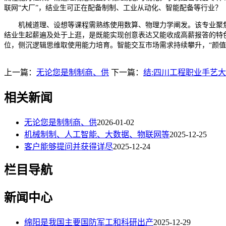
联网“大厂”，结业生可正在配备制制、工业从动化、智能配备等行业？
机械道理、设想等课程需熟练使用数算、物理力学阐发。该专业聚焦
结业生起薪遍及处于上逛，是既能实现创意表达又能收成高薪报答的特
位，侧沉逻辑思维取使用能力培育。智能交互市场需求持续攀升，“颜值
上一篇：
无论您是制制商、供
下一篇：
结:四川工程职业手艺大
相关新闻
无论您是制制商、供
2026-01-02
机械制制、人工智能、大数据、物联网等
2025-12-25
客户能够提问并获得详尽
2025-12-24
栏目导航
新闻中心
绵阳是我国主要国防军工和科研出产
2025-12-29