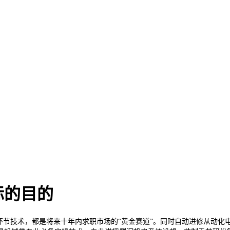
标的目的
节技术，都是将来十年内求职市场的“黄金赛道”。同时自动进修从动化