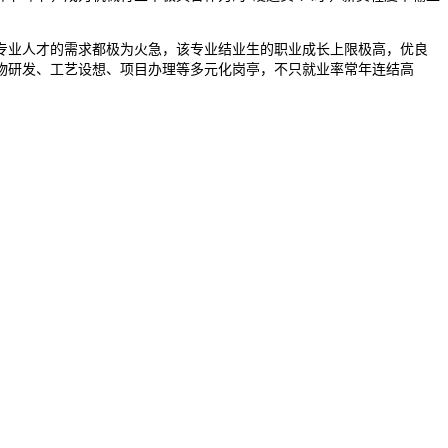
业人才的需求都极为火急，该专业结业生的职业成长上限极高，优良
物研发、工艺设想、项目办理等多元化岗亭，不只就业率常年连结高