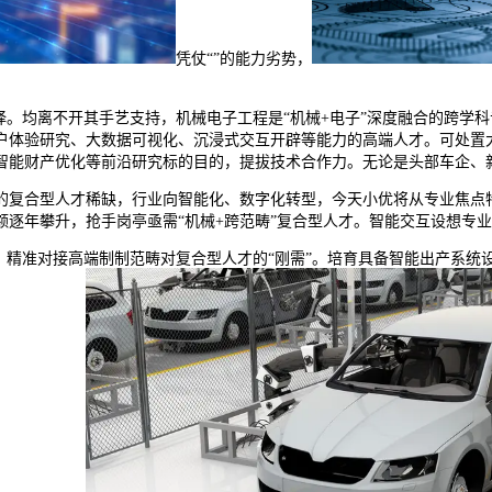
凭仗“”的能力劣势，
均离不开其手艺支持，机械电子工程是“机械+电子”深度融合的跨学科
体验研究、大数据可视化、沉浸式交互开辟等能力的高端人才。可处置大
智能财产优化等前沿研究标的目的，提拔技术合作力。无论是头部车企、
复合型人才稀缺，行业向智能化、数字化转型，今天小优将从专业焦点特
逐年攀升，抢手岗亭亟需“机械+跨范畴”复合型人才。智能交互设想专业
精准对接高端制制范畴对复合型人才的“刚需”。培育具备智能出产系统