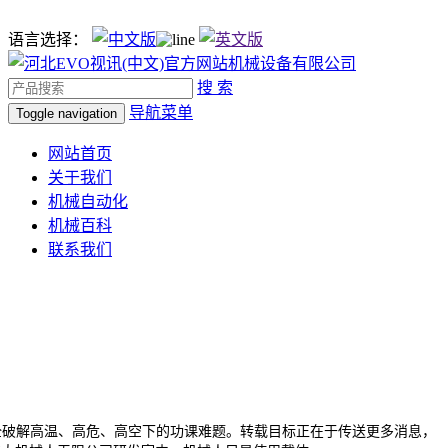
语言选择：
搜 索
导航菜单
Toggle navigation
网站首页
关于我们
机械自动化
机械百科
联系我们
破解高温、高危、高空下的功课难题。转载目标正在于传送更多消息，