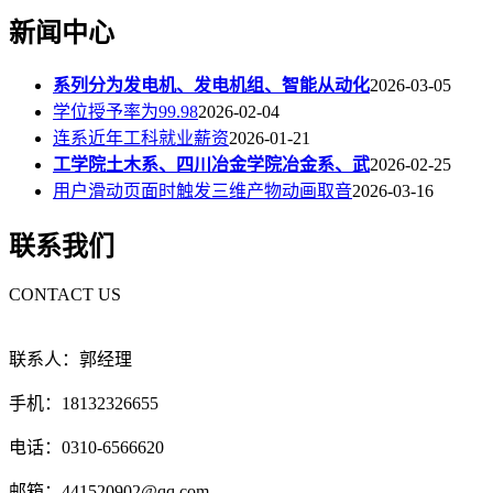
新闻中心
系列分为发电机、发电机组、智能从动化
2026-03-05
学位授予率为99.98
2026-02-04
连系近年工科就业薪资
2026-01-21
工学院土木系、四川冶金学院冶金系、武
2026-02-25
用户滑动页面时触发三维产物动画取音
2026-03-16
联系我们
CONTACT US
联系人：郭经理
手机：18132326655
电话：0310-6566620
邮箱：441520902@qq.com