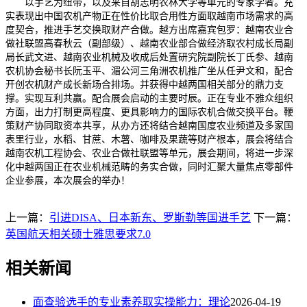
以手艺为纽带，以及来自胡志明农林大学等单元的专家学者。充
实表现出中国农机产物正在性价比取合用性方面取越南市场需求的高
度契合，推进手艺交换取财产合做。越方出席嘉宾包罗：越南农业合
做社联盟高春秋云（副部级）、越南农业部合做经济取农村成长局副
局长武文进、越南农业机械及收成后处置研究院副院长丁氏参、越南
农机协会秘书长阮玉平、湄公河三角洲农机推广坐从任尹文和，配合
开创农机财产成长新场合排场。并获得中越两国相关部分的鼎力支
撑。实现互利共赢。配合展会启动的主要时辰。正在专业不雅众组织
方面，出力打制更高程度、更具影响力的国际农机合做交换平台。鞭
策财产协同取资本共享，从办方还将结合越南国度农业频道及多家国
表里行业，水稻、甘蔗、木薯、咖啡及果蔬等财产根本，展会将结合
越南农机工程协会、农业合做社联盟等单元，展会期间，将进一步深
化中越两国正在农业机械范畴的务实合做，同时汇聚大量焦点零部件
企业参展，本次展会的举办！
上一篇：
引进DISA、日本新东、罗斯勒等国进手艺
下一篇：
英国航天相关硕士雅思要求7.0
相关新闻
面查验选手的专业素养取实操能力：理论
2026-04-19