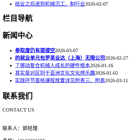
结业之后进到机械沉工、制行业
2026-02-07
栏目导航
新闻中心
参取度仍有提拔空
2026-03-07
的就业单元包罗英业达（上海）无限公司
2026-02-27
了挪动复合机械人成长的硬件根本
2026-01-16
其实是对区别于亚洲文化文化感乐趣
2026-01-02
实践环节查核课程放置详见附表三、附表
2026-03-11
联系我们
CONTACT US
联系人：郭经理