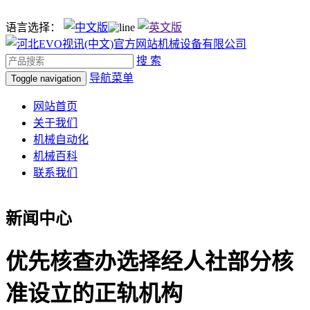
语言选择：
搜 索
导航菜单
Toggle navigation
网站首页
关于我们
机械自动化
机械百科
联系我们
新闻中心
优先核查办选择经人社部分核
准设立的正轨机构