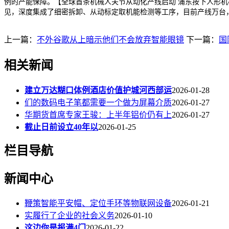
例的产能保障。【全球首条机械人关节从动化产线启动 浦东按下人形机
见，深度集成了细密拆卸、从动标定取机能检测等工序，目前产线万台
上一篇：
不外谷歌从上暗示他们不会放弃智能眼镜
下一篇：
国
相关新闻
建立万达糊口体例酒店价值护城河西部运
2026-01-28
们的数码电子笔都需要一个做为屏幕介质
2026-01-27
华期货首席专家王骏：上半年铝价仍有上
2026-01-27
截止日前设立40年以
2026-01-25
栏目导航
新闻中心
鞭策智能平安帽、定位手环等物联网设备
2026-01-21
实履行了企业的社会义务
2026-01-10
这边你是报满4门
2026-01-22