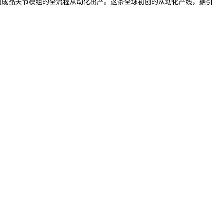
件到成品关节模组的全流程从动化出产。这条全球初创的从动化产线，据引