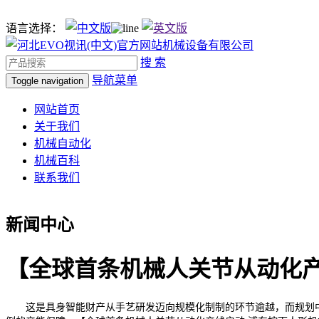
语言选择：
搜 索
导航菜单
Toggle navigation
网站首页
关于我们
机械自动化
机械百科
联系我们
新闻中心
【全球首条机械人关节从动化
这是具身智能财产从手艺研发迈向规模化制制的环节逾越，而规划中的