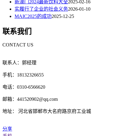
新澳门2024最新饮料大全
2025-02-16
实履行了企业的社会义务
2026-01-10
MAIC2025的成功
2025-12-25
联系我们
CONTACT US
联系人：郭经理
手机：18132326655
电话：0310-6566620
邮箱：441520902@qq.com
地址： 河北省邯郸市大名府路京府工业城
分享