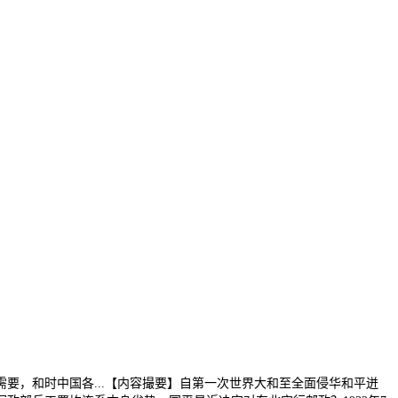
，和时中国各...【内容撮要】自第一次世界大和至全面侵华和平迸