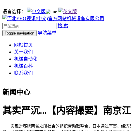
语言选择：
搜 索
导航菜单
Toggle navigation
网站首页
关于我们
机械自动化
机械百科
联系我们
新闻中心
其实严沉...【内容撮要】南京
实现对鄂皖两省处所社会的组织带动取整合，日本通过军事、经济等多